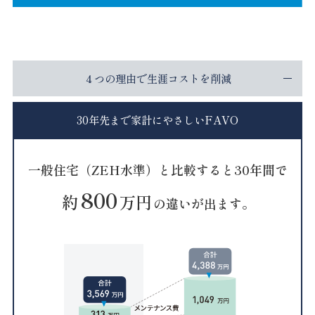
４つの理由で生涯コストを削減
30年先まで家計にやさしいFAVO
一般住宅（ZEH水準）と比較すると30年間で
800
約
万円
の違いが出ます。