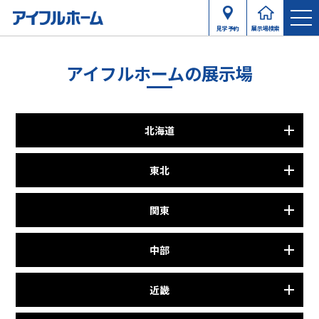
見学予約
展示場検索
アイフルホームの展示場
北海道
東北
関東
中部
近畿