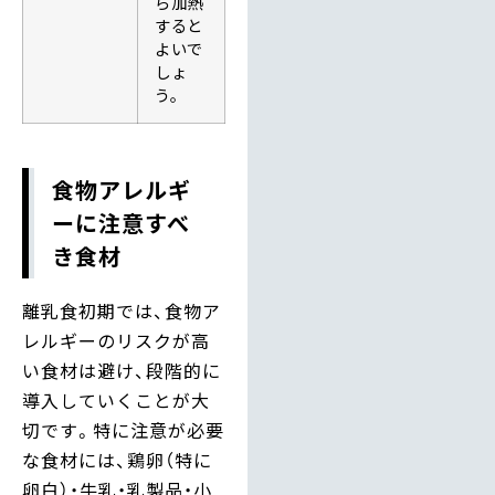
ら加熱
すると
よいで
しょ
う。
食物アレルギ
ーに注意すべ
き食材
離乳食初期では、食物ア
レルギーのリスクが高
い食材は避け、段階的に
導入していくことが大
切です。特に注意が必要
な食材には、鶏卵（特に
卵白）・牛乳・乳製品・小