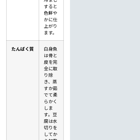
すると
色鮮や
かに仕
上がり
ます。
たんぱく質
白身魚
は骨と
皮を完
全に取
り除
き、蒸
すか茹
でて柔
らかく
しま
す。豆
腐は水
切りを
してか