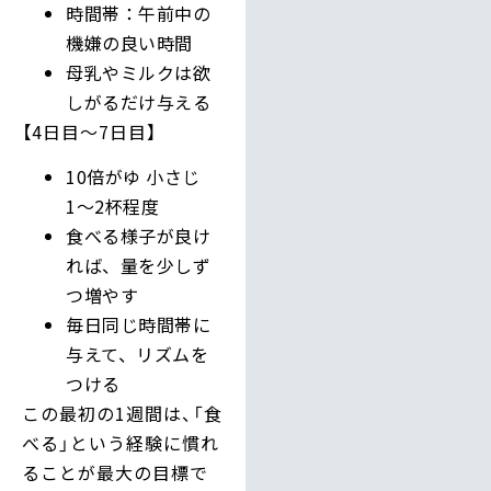
時間帯：午前中の
機嫌の良い時間
母乳やミルクは欲
しがるだけ与える
【4日目〜7日目】
10倍がゆ 小さじ
1〜2杯程度
食べる様子が良け
れば、量を少しず
つ増やす
毎日同じ時間帯に
与えて、リズムを
つける
この最初の1週間は、「食
べる」という経験に慣れ
ることが最大の目標で