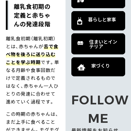
離乳食初期の
定義と赤ちゃ
暮らしと家事
んの発達段階
離乳食初期（離乳初期）
住まいとイン
とは、赤ちゃんが
舌で食
テリア
べ物を後ろに送り込む
ことを学ぶ時期
です。単
家づくり
なる月齢や食事回数だ
けで定義されるもので
はなく、赤ちゃん一人ひ
とりの発達に合わせて
FOLLOW
進めていく過程です。
この時期の赤ちゃんは、
ME
まだ上手に食べること
ができません。モグモグ
最新情報をお知らせ