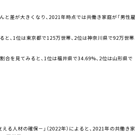
んと差が大きくなり、2021年時点では共働き家庭が「男性
ると、1位は東京都で125万世帯、2位は神奈川県で92万世帯
合を見てみると、1位は福井県で34.69%、2位は山形県で
る人材の確保－」（2022年）によると、2021年の共働き