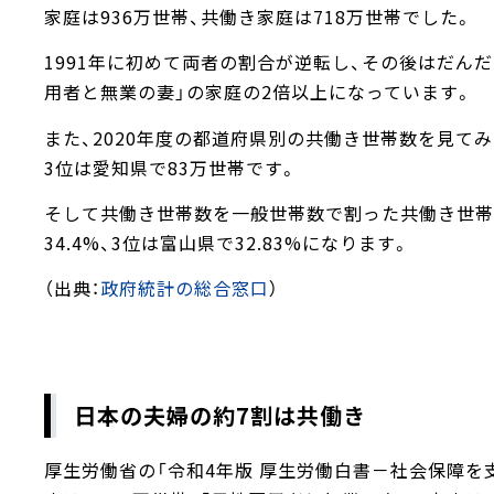
家庭は936万世帯、共働き家庭は718万世帯でした。
1991年に初めて両者の割合が逆転し、その後はだんだ
用者と無業の妻」の家庭の2倍以上になっています。
また、2020年度の都道府県別の共働き世帯数を見てみ
3位は愛知県で83万世帯です。
そして共働き世帯数を一般世帯数で割った共働き世帯割
34.4%、3位は富山県で32.83%になります。
（出典：
政府統計の総合窓口
）
日本の夫婦の約7割は共働き
厚生労働省の「令和4年版 厚生労働白書－社会保障を支え