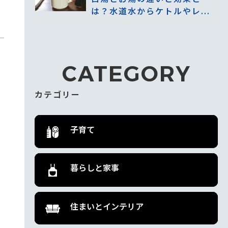
は？水道水からケトルやレ...
CATEGORY
カテゴリー
子育て
暮らしと家事
住まいとインテリア