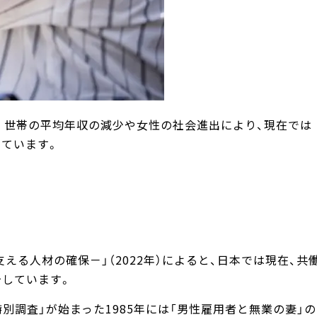
した。世帯の平均年収の減少や女性の社会進出により、現在では
っています。
える人材の確保－」（2022年）によると、日本では現在、共
少しています。
別調査」が始まった1985年には「男性雇用者と無業の妻」の