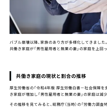
バブル崩壊以降、家族のあり方が多様化してきま
共働き家庭が「男性雇用者と無業の妻」の家庭を上回
共働き家庭の現状と割合の推移
厚生労働省の「令和4年版 厚生労働白書－社会保障を支
き家庭が増加し「男性雇用者と無業の妻」の家庭は減
その推移を見てみると、総務庁（当時）の「労働力調査特