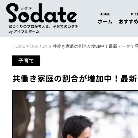
HOME
PIC
ホーム
おすす
HOME
>
読みもの
>
共働き家庭の割合が増加中！最新データで
子育て
共働き家庭の割合が増加中！最新