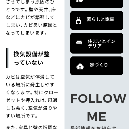
させてしまう原因のひ
とつです。壁や天井、床
などにカビが繁殖して
暮らしと家事
しまい、カビ臭い原因と
なってしまいます。
住まいとイン
テリア
換気設備が整
っていない
家づくり
カビは空気が停滞して
いる場所に発生しやす
くなります。特にクロー
FOLLOW
ゼットや押入れは、風通
しも悪く、空気が滞りや
ME
すい場所です。
また、家具と壁の隙間な
最新情報をお知らせ