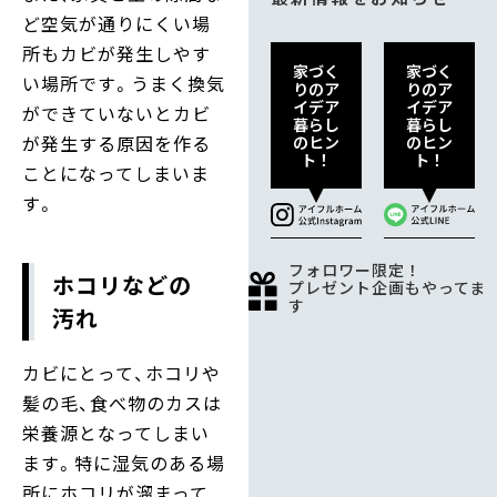
ど空気が通りにくい場
所もカビが発生しやす
家づく
家づく
い場所です。うまく換気
りのア
りのア
イデア
イデア
ができていないとカビ
暮らし
暮らし
が発生する原因を作る
のヒン
のヒン
ト！
ト！
ことになってしまいま
す。
フォロワー限定！
ホコリなどの
プレゼント企画もやってま
す
汚れ
カビにとって、ホコリや
髪の毛、食べ物のカスは
栄養源となってしまい
ます。特に湿気のある場
所にホコリが溜まって