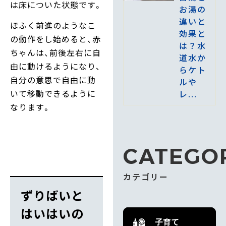
は床についた状態です。
お湯の
違いと
ほふく前進のようなこ
効果と
の動作をし始めると、赤
は？水
ちゃんは、前後左右に自
道水か
由に動けるようになり、
らケト
自分の意思で自由に動
ルや
いて移動できるように
レ...
なります。
CATEGO
カテゴリー
ずりばいと
はいはいの
子育て