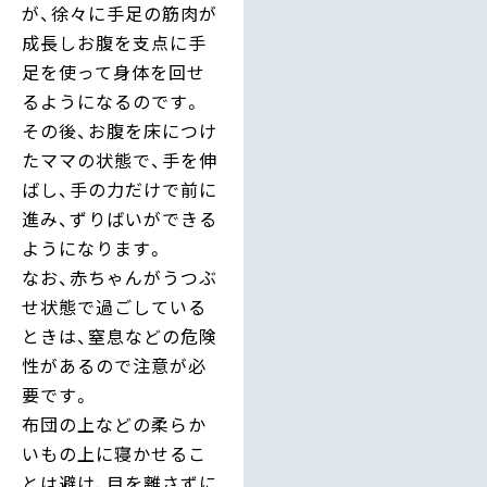
が、徐々に手足の筋肉が
成長しお腹を支点に手
足を使って身体を回せ
るようになるのです。
その後、お腹を床につけ
たママの状態で、手を伸
ばし、手の力だけで前に
進み、ずりばいができる
ようになります。
なお、赤ちゃんがうつぶ
せ状態で過ごしている
ときは、窒息などの危険
性があるので注意が必
要です。
布団の上などの柔らか
いもの上に寝かせるこ
とは避け、目を離さずに