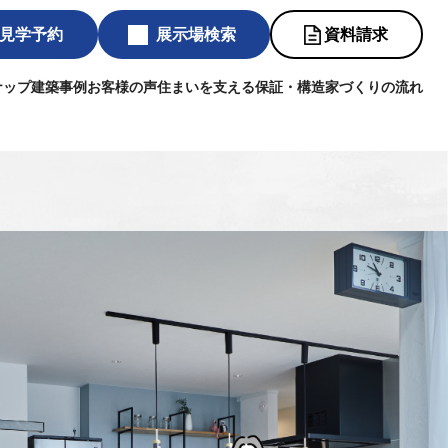
見学予約
展示場検索
資料請求
ナップ
建築事例
お客様の声
住まいを支える保証・構造
家づくりの流れ