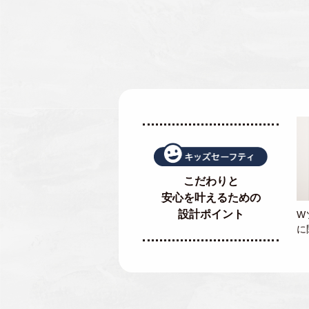
こだわりと
安心を叶えるための
設計ポイント
W
に