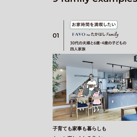
01
子育ても家事も暮らしも