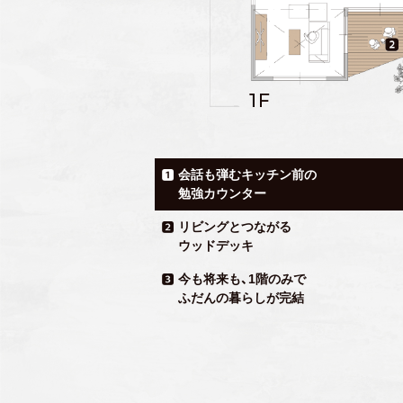
会話も弾むキッチン前の
勉強カウンター
リビングとつながる
ウッドデッキ
今も将来も、1階のみで
ふだんの暮らしが完結