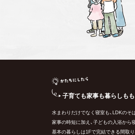
子育ても家事も暮らしも
も
水まわりだけでなく寝室も、LDKのそ
家事の時短に加え、子どもの入浴から
基本の暮らしは1Fで完結できる間取り