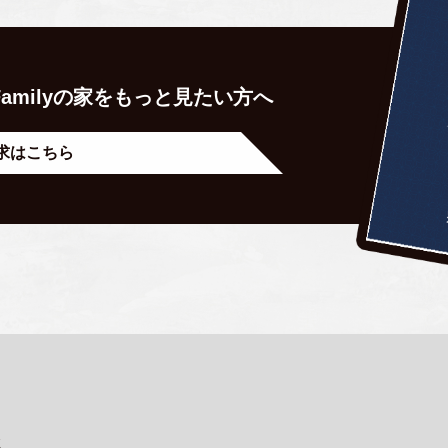
amilyの家を
もっと見たい方へ
求はこちら
s