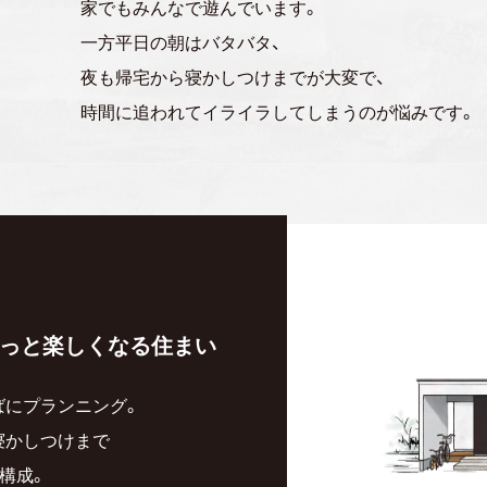
家でもみんなで遊んでいます。
一方平日の朝はバタバタ、
夜も帰宅から寝かしつけまでが大変で、
時間に追われてイライラしてしまうのが悩みです。
っと楽しくなる住まい
ばにプランニング。
寝かしつけまで
構成。