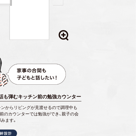
話も弾むキッチン前の勉強カウンター
チンからリビングが見渡せるので調理中も
。前のカウンターでは勉強ができ、親子の会
弾みます。