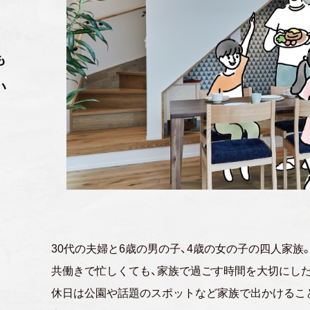
も
い
30代の夫婦と6歳の男の子、4歳の女の子の四人家族
共働きで忙しくても、家族で過ごす時間を
大切にし
休日は公園や話題のスポットなど
家族で出かけるこ