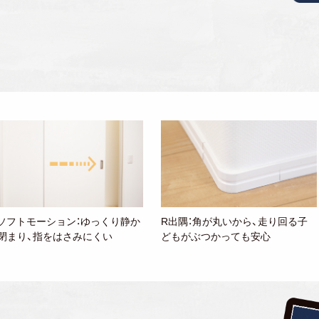
ソフトモーション：ゆっくり静か
R出隅：角が丸いから、走り回る子
閉まり、指をはさみにくい
どもがぶつかっても安心