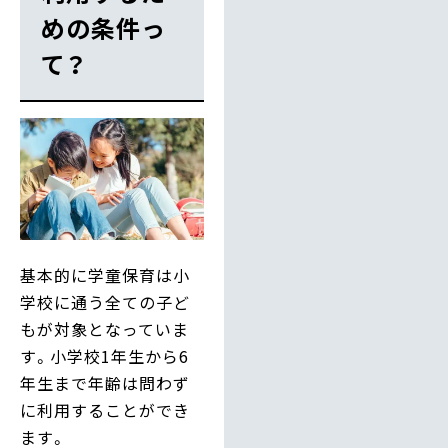
めの条件っ
て？
基本的に学童保育は小
学校に通う全ての子ど
もが対象となっていま
す。小学校1年生から6
年生まで年齢は問わず
に利用することができ
ます。