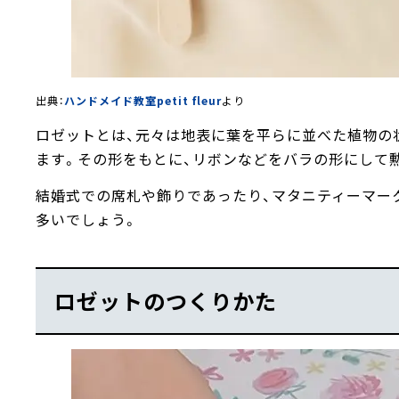
出典：
ハンドメイド教室petit fleur
より
ロゼットとは、元々は地表に葉を平らに並べた植物の
ます。その形をもとに、リボンなどをバラの形にして
結婚式での席札や飾りであったり、マタニティーマー
多いでしょう。
ロゼットのつくりかた