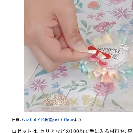
出典：
ハンドメイド教室petit fleur
より
ロゼットは、セリアなどの100均で手に入る材料や、