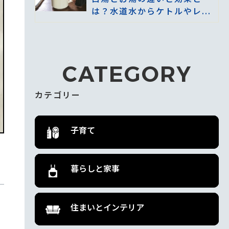
は？水道水からケトルやレ...
CATEGORY
カテゴリー
子育て
暮らしと家事
住まいとインテリア