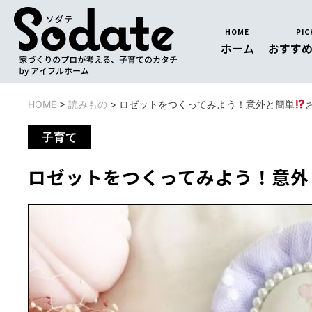
HOME
PIC
ホーム
おすす
HOME
>
読みもの
>
ロゼットをつくってみよう！意外と簡単
子育て
ロゼットをつくってみよう！意外