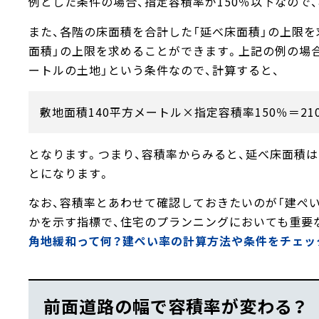
例とした条件の場合、指定容積率が150％以下なので
また、各階の床面積を合計した「延べ床面積」の上限を
面積」の上限を求めることができます。上記の例の場合
ートルの土地」という条件なので、計算すると、
敷地面積140平方メートル×指定容積率150％＝2
となります。つまり、容積率からみると、延べ床面積は
とになります。
なお、容積率とあわせて確認しておきたいのが「建ぺ
かを示す指標で、住宅のプランニングにおいても重要
角地緩和って何？建ぺい率の計算方法や条件をチェック| 
前面道路の幅で容積率が変わる？