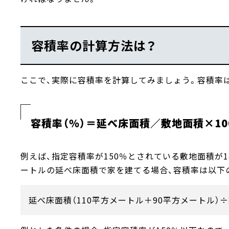
容積率の計算方法は？
ここで、実際に容積率を計算してみましょう。容積率
容積率（％）＝延べ床面積／敷地面積×10
例えば、指定容積率が150％とされている敷地面積が1
ートルの延べ床面積で家を建てる場合、容積率は以下
延べ床面積（110平方メートル＋90平方メートル）÷敷