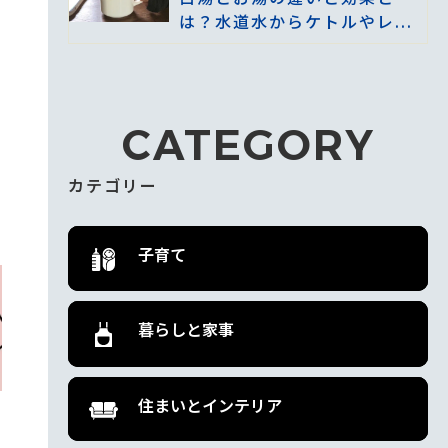
は？水道水からケトルやレ...
CATEGORY
カテゴリー
子育て
暮らしと家事
住まいとインテリア