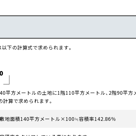
は以下の計算式で求められます。
0
40平方メートルの土地に1階110平方メートル、2階90平方
の計算で求められます。
地面積140平方メートル×100≒容積率142.86％