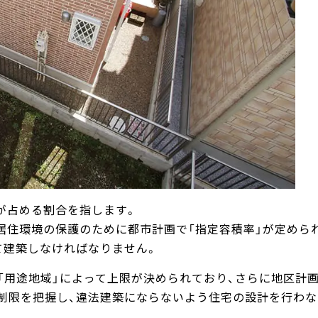
が占める割合を指します。
居住環境の保護のために都市計画で「指定容積率」が定めら
て建築しなければなりません。
「用途地域」によって上限が決められており、さらに地区計
制限を把握し、違法建築にならないよう住宅の設計を行わな