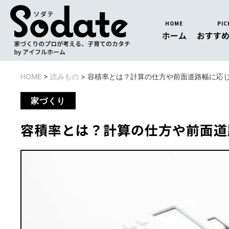
HOME
PIC
ホーム
おすす
HOME
>
読みもの
>
容積率とは？計算の仕方や前面道路幅に応
家づくり
容積率とは？計算の仕方や前面道