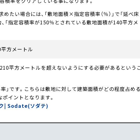
、容積率をクリアしている事になります。
求めたい場合には、「敷地面積×指定容積率（％）」で「延べ床
、「指定容積率が150％とされている敷地面積が140平方メ
10平方メートル
210平方メートルを超えないようにする必要があるという
い率」です。こちらは敷地に対して建築面積がどの程度占め
なポイントとなります。
Sodate(ソダテ)