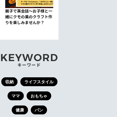
親子で英会話〜お子様と一
緒にクモの巣のクラフト作
りを楽しみませんか？
KEYWORD
キーワード
収納
ライフスタイル
ママ
おもちゃ
健康
パン