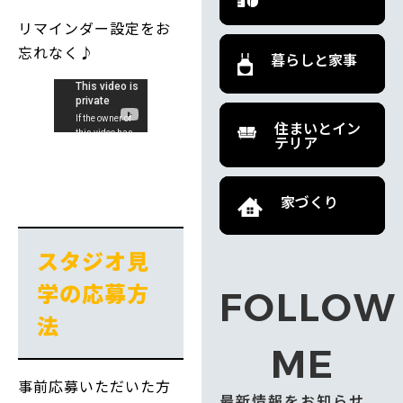
リマインダー設定をお
忘れなく♪
暮らしと家事
住まいとイン
テリア
家づくり
スタジオ見
学の応募方
FOLLOW
法
ME
事前応募いただいた方
最新情報をお知らせ