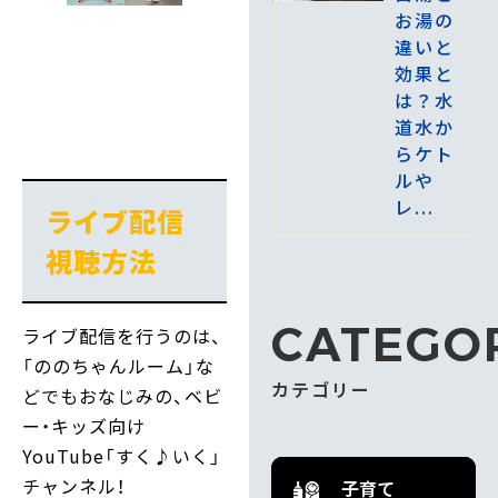
お湯の
違いと
効果と
は？水
道水か
らケト
ルや
レ...
ライブ配信
視聴方法
CATEGO
ライブ配信を行うのは、
「ののちゃんルーム」な
カテゴリー
どでもおなじみの、ベビ
ー・キッズ向け
YouTube「すく♪いく」
チャンネル！
子育て