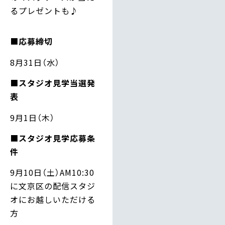
るプレゼントも♪
■
応募締切
8月31日（水）
■
スタジオ見学当選発
表
9月1日（木）
■
スタジオ見学応募条
件
9月10日（土）AM10:30
に文京区の配信スタジ
オにお越しいただける
方