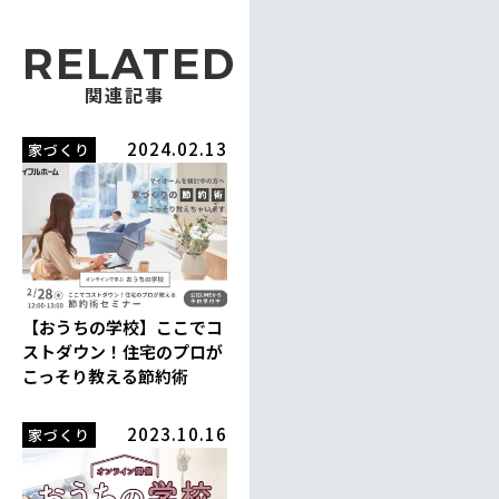
RELATED
関連記事
2024.02.13
家づくり
【おうちの学校】ここでコ
ストダウン！住宅のプロが
こっそり教える節約術
2023.10.16
家づくり