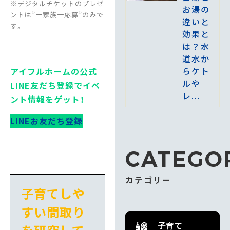
※デジタルチケットのプレゼ
お湯の
ントは”一家族一応募”のみで
違いと
す。
効果と
は？水
道水か
らケト
アイフルホームの公式
ルや
LINE友だち登録でイベ
レ...
ント情報をゲット！
LINEお友だち登録
CATEGO
カテゴリー
子育てしや
すい間取り
子育て