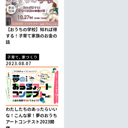
【おうちの学校】知れば得
する！子育て家族のお金の
話
子育て
,
家づくり
2023.08.07
わたしたちのあったらいい
な！こんな家！夢のおうち
アートコンテスト2023開
催