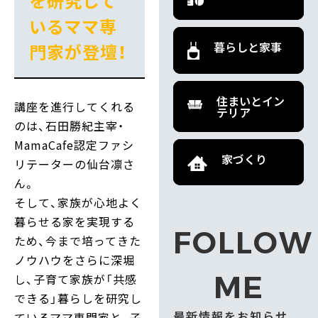
を研究して
いるママ専
暮らしと家事
門家が登壇！
住まいとイン
講座を進行してくれる
テリア
のは、石田勝紀主宰・
MamaCafe認定ファシ
家づくり
リテーターの仙台凛さ
ん。
そして、家族が心地よく
暮らせる家を実現する
FOLLOW
ため、今まで培ってきた
ノウハウをさらに深堀
ME
し、子育て家族が「共感
できる」暮らしを研究し
最新情報をお知らせ
ているママ専門家と、子