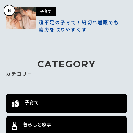
6
子育て
寝不足の子育て！細切れ睡眠でも
疲労を取りやすくす...
CATEGORY
カテゴリー
子育て
暮らしと家事