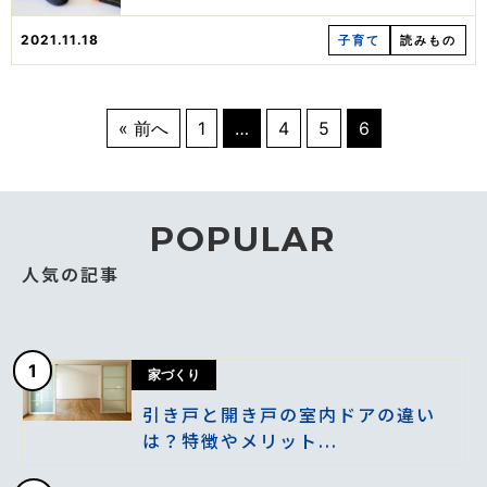
2021.11.18
子育て
読みもの
« 前へ
1
…
4
5
6
POPULAR
人気の記事
1
家づくり
引き戸と開き戸の室内ドアの違い
は？特徴やメリット...