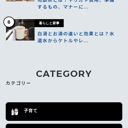
するもの、マナーに...
6
暮らしと家事
白湯とお湯の違いと効果とは？水
道水からケトルやレ...
CATEGORY
カテゴリー
子育て