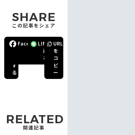
SHARE
この記事をシェア
ポ
Facebook
で
LINE
で
URL
ス
送
送
を
ト
る
る
コ
す
ピ
る
ー
RELATED
関連記事