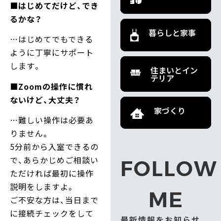
■はじめてだけど、でき
るかな？
暮らしと家事
…はじめてでもできる
ように丁寧にサポート
します。
住まいとイン
テリア
■Zoomの操作に慣れ
ないけど、大丈夫？
家づくり
…難しい操作は必要あ
りません。
5分前から入室できるの
で、あらかじめご相談い
FOLLOW
ただければ最初に操作
説明をしますよ。
ME
ご不安な方は、当日まで
に接続チェックをして
最新情報をお知らせ