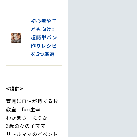
初心者や子
ども向け！
超簡単パン
作りレシピ
を5つ厳選
<講師>
育児に自信が持てるお
教室 fuu主宰
わかまつ えりか
3歳の女の子ママ。
リトルママのイベント