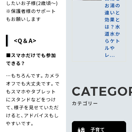
したいお子様(2歳頃～)
お湯の
※保護者様のサポート
違いと
もお願いします
効果と
は？水
道水か
<Q＆A>
らケト
ルや
レ...
■スマホだけでも参加
できる？
…もちろんです。カメラ
オフでも大丈夫です。で
CATEGO
もスマホやタブレット
にスタンドなどをつけ
カテゴリー
て、様子を見せていただ
けると、アドバイスもし
やすいです。
子育て