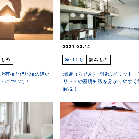
2021.03.14
みもの
家づくり
読みもの
】所有権と借地権の違い
螺旋（らせん）階段のメリット・
ットについて！
リットや基礎知識を分かりやすく
解説！