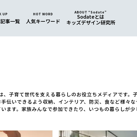
ABOUT “Sodate”
K UP
HOT WORD
Sodateとは
め
記事一覧
人気
キーワード
キッズデザイン研究所
テ)は、子育て世代を支える暮らしのお役立ちメディアです。
お手伝いできるよう収納、インテリア、防災、食など様々な
ています。家族みんなで参加できたり、いつもの暮らしが少