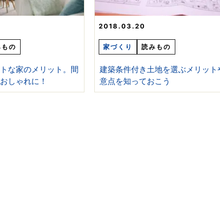
2018.03.20
みもの
家づくり
読みもの
クトな家のメリット。間
建築条件付き土地を選ぶメリット
ておしゃれに！
意点を知っておこう