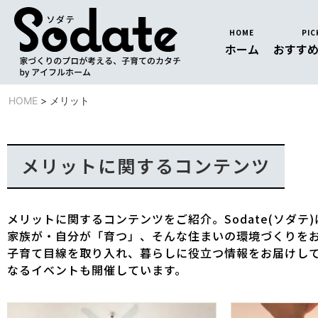
HOME
PIC
ホーム
おすす
HOME
>
メリット
メリットに関するコンテンツ
メリットに関するコンテンツをご紹介。Sodate(ソダ
家族が・自分が「育つ」、そんな住まいの環境づくりを
子育て目線を取り入れ、暮らしに役立つ情報をお届けし
なるイベントも開催しています。