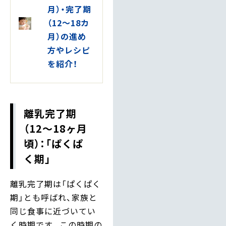
月）・完了期
（12～18カ
月）の進め
方やレシピ
を紹介！
離乳完了期
（12〜18ヶ月
頃）：「ぱくぱ
く期」
離乳完了期は「ぱくぱく
期」とも呼ばれ、家族と
同じ食事に近づいてい
く時期です。この時期の