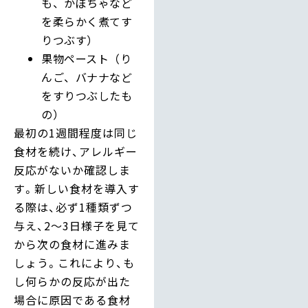
も、かぼちゃなど
を柔らかく煮てす
りつぶす）
果物ペースト（り
んご、バナナなど
をすりつぶしたも
の）
最初の1週間程度は同じ
食材を続け、アレルギー
反応がないか確認しま
す。新しい食材を導入す
る際は、必ず1種類ずつ
与え、2〜3日様子を見て
から次の食材に進みま
しょう。これにより、も
し何らかの反応が出た
場合に原因である食材