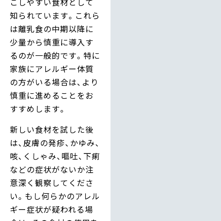
こしやすい食材として
知られています。これら
は離乳食の中期以降に
少量から慎重に導入す
るのが一般的です。特に
家族にアレルギー体質
の方がいる場合は、より
慎重に進めることをお
すすめします。
新しい食材を試した後
は、皮膚の発疹、かゆみ、
咳、くしゃみ、嘔吐、下痢
などの症状がないか注
意深く観察してくださ
い。もし何らかのアレル
ギー症状が疑われる場