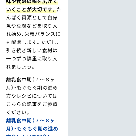
味や食感の幅を広げて
いくことが大切です。
た
んぱく質源として白身
魚や豆腐などを取り入
れ始め、栄養バランスに
も配慮します。ただし、
引き続き新しい食材は
一つずつ慎重に取り入
れましょう。
離乳食中期（７〜８ヶ
月）・もぐもぐ期の進め
方やレシピについては
こちらの記事をご参照
ください。
離乳食中期（７～８ヶ
月）・もぐもぐ期の進め