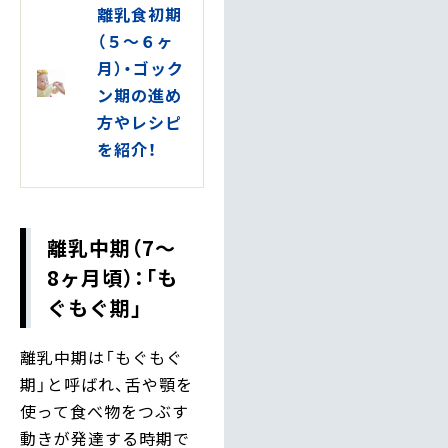
離乳食初期
（５～６ヶ
月）・ゴック
ン期の進め
方やレシピ
を紹介！
離乳中期（7〜
8ヶ月頃）：「も
ぐもぐ期」
離乳中期は「もぐもぐ
期」と呼ばれ、舌や顎を
使って食べ物をつぶす
動きが発達する時期で