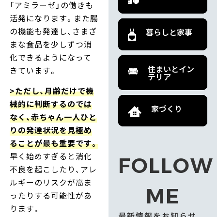
「アミラーゼ」の働きも
活発になります。また腸
の機能も発達し、さまざ
暮らしと家事
まな食品を少しずつ消
化できるようになって
住まいとイン
きています。
テリア
>ただし、月齢だけで機
械的に判断するのでは
家づくり
なく、赤ちゃん一人ひと
りの発達状況を見極め
ることが最も重要です。
早く始めすぎると消化
FOLLOW
不良を起こしたり、アレ
ルギーのリスクが高ま
ME
ったりする可能性があ
ります。
最新情報をお知らせ