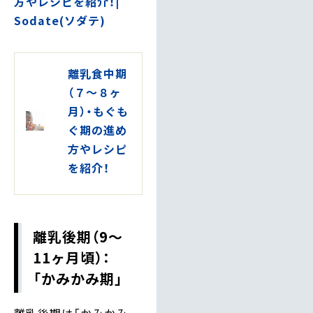
方やレシピを紹介！|
Sodate(ソダテ)
離乳食中期
（７～８ヶ
月）・もぐも
ぐ期の進め
方やレシピ
を紹介！
離乳後期（9〜
11ヶ月頃）：
「かみかみ期」
離乳後期は「かみかみ