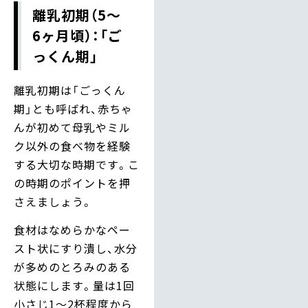
離乳初期（5〜
6ヶ月頃）：「ご
っくん期」
離乳初期は「ごっくん
期」とも呼ばれ、赤ちゃ
んが初めて母乳やミル
ク以外の食べ物を経験
する大切な時期です。こ
の時期のポイントを押
さえましょう。
食材はなめらかなペー
スト状にすり潰し、水分
が多めのとろみのある
状態にします。量は1回
小さじ1〜2杯程度から