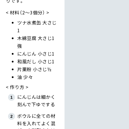
りです。
材料（2～3個分）
ツナ水煮缶 大さじ
1
木綿豆腐 大さじ1
強
にんじん 小さじ1
和風だし 小さじ1
片栗粉 小さじ½
油 少々
作り方
にんじんは細かく
刻んで下ゆでする
ボウルに全ての材
料を入れてよく混