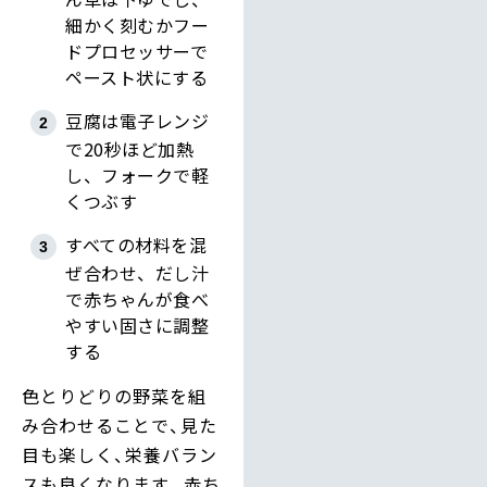
細かく刻むかフー
ドプロセッサーで
ペースト状にする
豆腐は電子レンジ
で20秒ほど加熱
し、フォークで軽
くつぶす
すべての材料を混
ぜ合わせ、だし汁
で赤ちゃんが食べ
やすい固さに調整
する
色とりどりの野菜を組
み合わせることで、見た
目も楽しく、栄養バラン
スも良くなります。赤ち