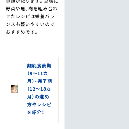
負担が減ります。豆腐に
野菜や魚、肉を組み合わ
せたレシピは栄養バラ
ンスも整いやすいので
おすすめです。
離乳食後期
（9～11カ
月）・完了期
（12～18カ
月）の進め
方やレシピ
を紹介！