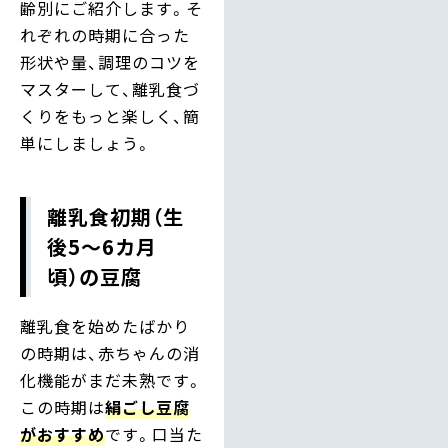
齢別にご紹介します。そ
れぞれの時期に合った
形状や量、調理のコツを
マスターして、離乳食づ
くりをもっと楽しく、簡
単にしましょう。
離乳食初期（生
後5〜6カ月
頃）の豆腐
離乳食を始めたばかり
の時期は、赤ちゃんの消
化機能がまだ未熟です。
この時期は
絹ごし豆腐
がおすすめ
です。口当た