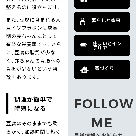
整えるのに役立ちます。
また、豆腐に含まれる大
暮らしと家事
豆イソフラボンも成長
期の赤ちゃんにとって
住まいとイン
有益な栄養素です。さら
テリア
に、豆腐は脂質が少な
く、赤ちゃんの胃腸への
家づくり
負担が少ないという特
徴もあります。
調理が簡単で
FOLLOW
時短になる
ME
豆腐はそのままでも柔
らかく、加熱時間も短く
最新情報をお知らせ