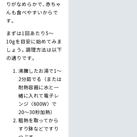
りがなめらかで、赤ちゃ
んも食べやすいからで
す。
まずは1回あたり5〜
10gを目安に始めてみま
しょう。調理方法は以下
の通りです。
沸騰したお湯で1～
2分茹でる（または
耐熱容器に水と一
緒に入れて電子レ
ンジ〈600W〉で
20～30秒加熱）
粗熱を取ってから
すり鉢などですり
つぶす