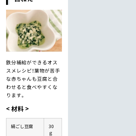
鉄分補給ができるオス
スメレシピ！葉物が苦手
な赤ちゃんも豆腐と合
わせると食べやすくな
ります。
材料
絹ごし豆腐
30
ｇ