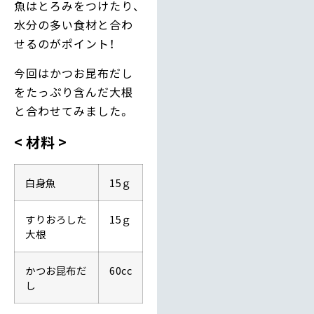
魚はとろみをつけたり、
水分の多い食材と合わ
せるのがポイント！
今回はかつお昆布だし
をたっぷり含んだ大根
と合わせてみました。
材料
白身魚
15ｇ
すりおろした
15ｇ
大根
かつお昆布だ
60cc
し