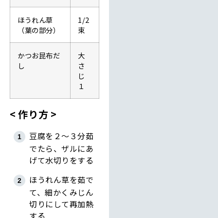
ほうれん草
1/2
（葉の部分）
束
かつお昆布だ
大
し
さ
じ
１
作り方
豆腐を２～３分茹
でたら、ザルにあ
げて水切りをする
ほうれん草を茹で
て、細かくみじん
切りにして再加熱
する