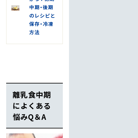
中期・後期
のレシピと
保存・冷凍
方法
離乳食中期
によくある
悩みQ＆A