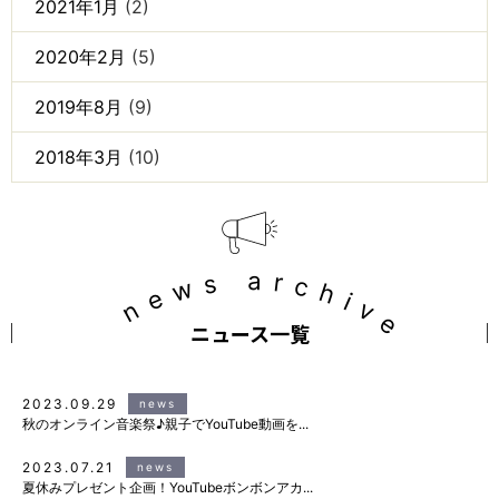
2021年1月
(2)
2020年2月
(5)
2019年8月
(9)
2018年3月
(10)
news archive
ニュース一覧
2023.09.29
news
秋のオンライン音楽祭♪親子でYouTube動画を...
2023.07.21
news
夏休みプレゼント企画！YouTubeボンボンアカ...