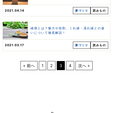
2021.04.14
家づくり
読みもの
縁側とは？魅力や役割、くれ縁・濡れ縁との違
いについて徹底解説！
2021.03.17
家づくり
読みもの
« 前へ
1
2
3
4
次へ »