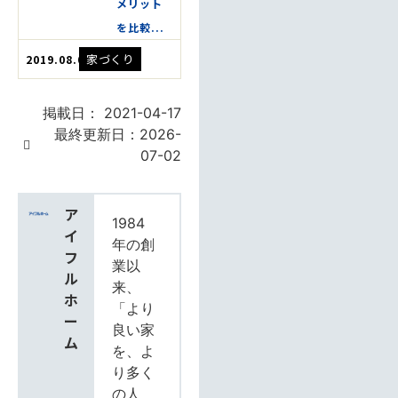
メリット
を比較...
家づくり
2019.08.08
掲載日：
2021-04-17
最終更新日：2026-
07-02
ア
1984
イ
年の創
フ
業以
ル
来、
ホ
「より
ー
良い家
ム
を、よ
り多く
の人