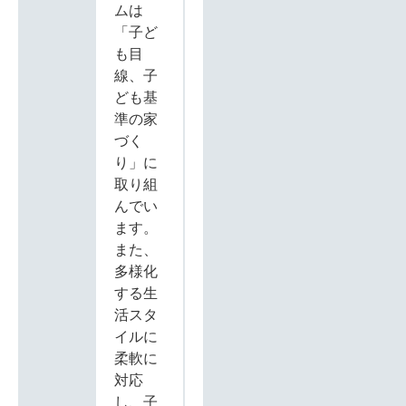
ムは
「子ど
も目
線、子
ども基
準の家
づく
り」に
取り組
んでい
ます。
また、
多様化
する生
活スタ
イルに
柔軟に
対応
し、子