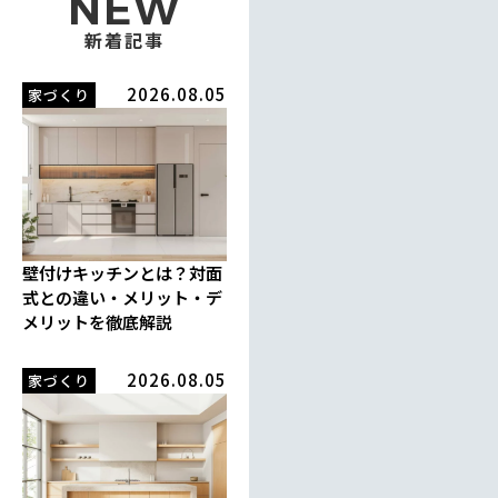
NEW
新着記事
2026.08.05
家づくり
壁付けキッチンとは？対面
式との違い・メリット・デ
メリットを徹底解説
2026.08.05
家づくり