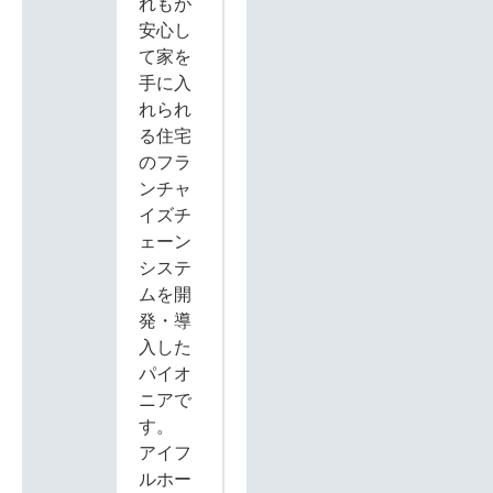
れもが
安心し
て家を
手に入
れられ
る住宅
のフラ
ンチャ
イズチ
ェーン
システ
ムを開
発・導
入した
パイオ
ニアで
す。
アイフ
ルホー