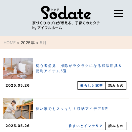
HOME
>
2025年
>
5月
初心者必見！掃除がラクラクになる掃除用具＆
便利アイテム5選
2025.05.26
暮らしと家事
読みもの
狭い家でもスッキリ！収納アイデア5選
2025.05.26
住まいとインテリア
読みもの