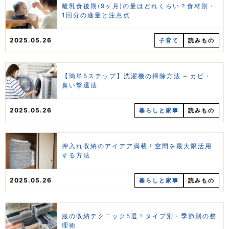
離乳食後期(9ヶ月)の量はどれくらい？食材別・
1回分の適量と注意点
2025.05.26
子育て
読みもの
【簡単5ステップ】洗濯機の掃除方法 – カビ・
臭い撃退法
2025.05.26
暮らしと家事
読みもの
押入れ収納のアイデア満載！空間を最大限活用
する方法
2025.05.26
暮らしと家事
読みもの
服の収納テクニック5選！タイプ別・季節別の整
理術