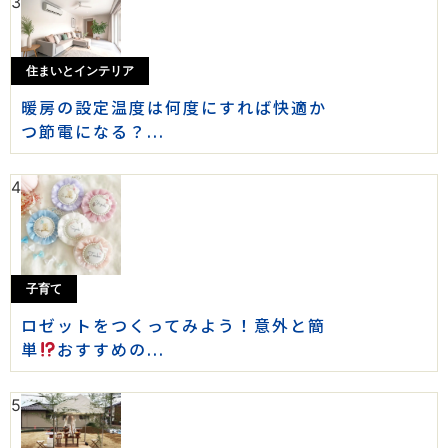
3
住まいとインテリア
暖房の設定温度は何度にすれば快適か
つ節電になる？...
4
子育て
ロゼットをつくってみよう！意外と簡
単
おすすめの...
5