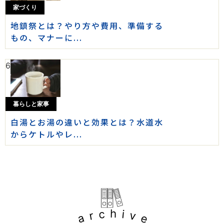
家づくり
地鎮祭とは？やり方や費用、準備する
もの、マナーに...
6
暮らしと家事
白湯とお湯の違いと効果とは？水道水
からケトルやレ...
archive