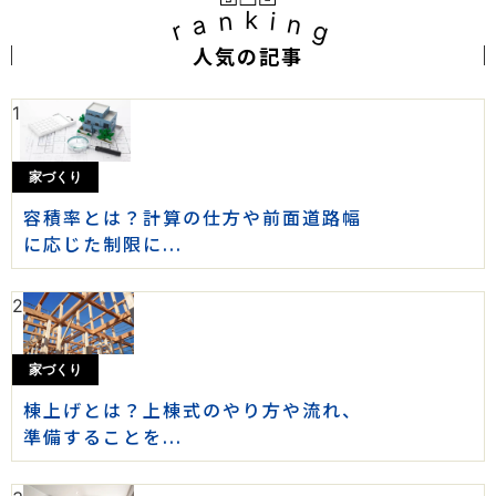
ranking
人気の記事
1
家づくり
容積率とは？計算の仕方や前面道路幅
に応じた制限に...
2
家づくり
棟上げとは？上棟式のやり方や流れ、
準備することを...