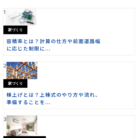
1
家づくり
容積率とは？計算の仕方や前面道路幅
に応じた制限に...
2
家づくり
棟上げとは？上棟式のやり方や流れ、
準備することを...
3