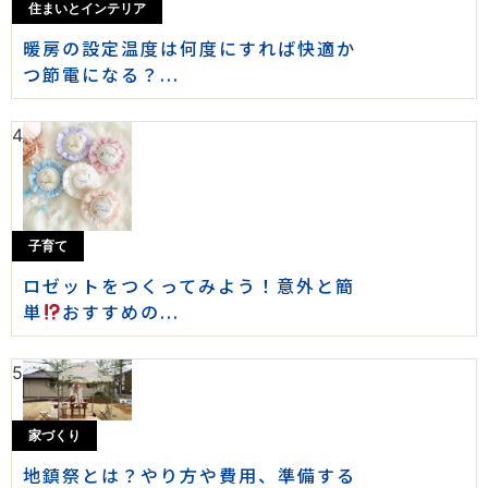
住まいとインテリア
暖房の設定温度は何度にすれば快適か
つ節電になる？...
4
子育て
ロゼットをつくってみよう！意外と簡
単
おすすめの...
5
家づくり
地鎮祭とは？やり方や費用、準備する