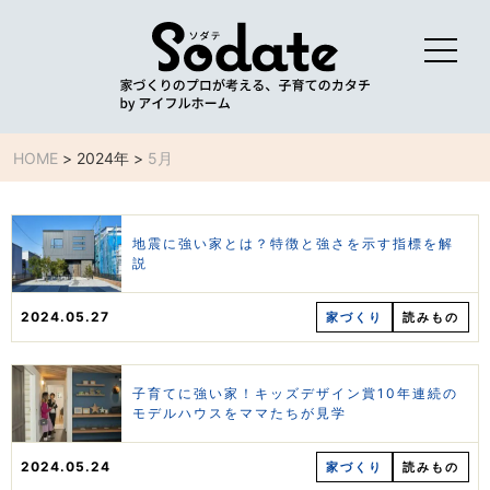
HOME
>
2024年
>
5月
地震に強い家とは？特徴と強さを示す指標を解
説
2024.05.27
家づくり
読みもの
子育てに強い家！キッズデザイン賞10年連続の
モデルハウスをママたちが見学
2024.05.24
家づくり
読みもの