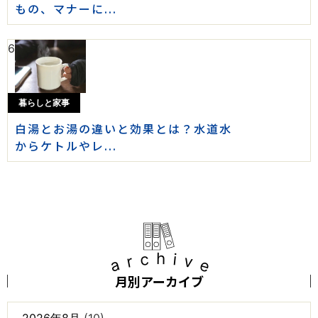
もの、マナーに...
6
暮らしと家事
白湯とお湯の違いと効果とは？水道水
からケトルやレ...
archive
月別アーカイブ
2026年8月
(10)