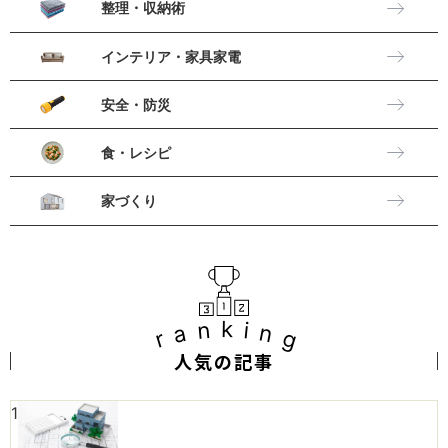
整理・収納術
インテリア・家具家電
安全・防災
食・レシピ
家づくり
ranking
人気の記事
1