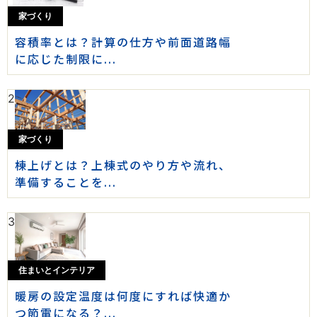
家づくり
容積率とは？計算の仕方や前面道路幅
に応じた制限に...
2
家づくり
棟上げとは？上棟式のやり方や流れ、
準備することを...
3
住まいとインテリア
暖房の設定温度は何度にすれば快適か
つ節電になる？...