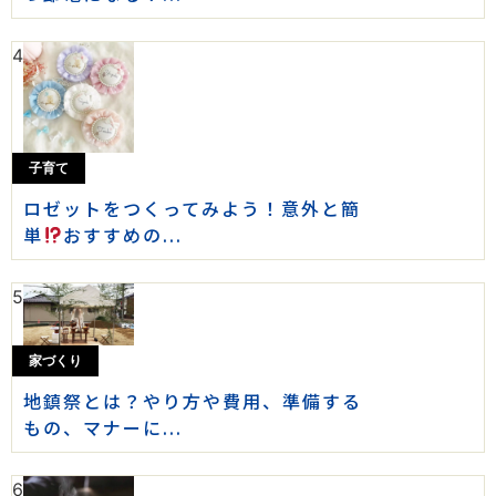
4
子育て
ロゼットをつくってみよう！意外と簡
単
おすすめの...
5
家づくり
地鎮祭とは？やり方や費用、準備する
もの、マナーに...
6