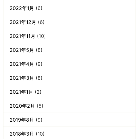
2022年1月
(6)
2021年12月
(6)
2021年11月
(10)
2021年5月
(8)
2021年4月
(9)
2021年3月
(8)
2021年1月
(2)
2020年2月
(5)
2019年8月
(9)
2018年3月
(10)