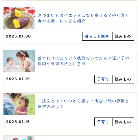
さつまいもダイエットはなぜ痩せる？やり方と
食べる量、レシピを紹介
2025.01.30
暮らしと家事
読みもの
首すわりはどういう状態でいつから？遅い子の
原因や練習方法と注意点
2025.01.15
子育て
読みもの
二語文とは？いつから話す？出ない時の原因と
練習方法は？
2025.01.15
子育て
読みもの