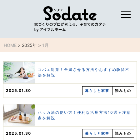
HOME
>
2025年
>
1月
コバエ対策！全滅させる方法やおすすめ駆除不
法を解説
2025.01.30
暮らしと家事
読みもの
ハッカ油の使い方！便利な活用方法10選＋注意
点を解説
2025.01.30
暮らしと家事
読みもの