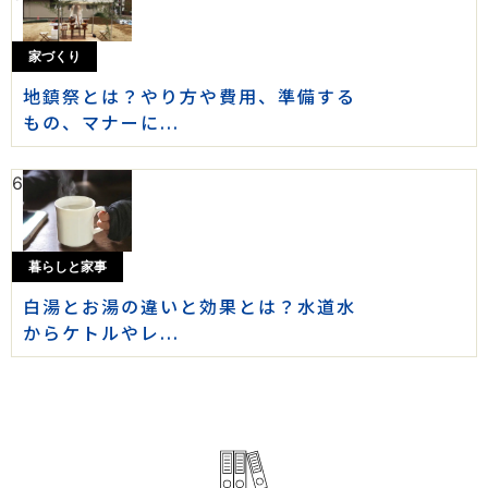
家づくり
地鎮祭とは？やり方や費用、準備する
もの、マナーに...
6
暮らしと家事
白湯とお湯の違いと効果とは？水道水
からケトルやレ...