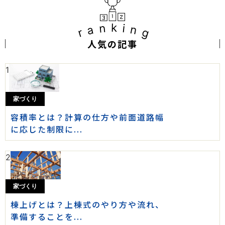
ranking
人気の記事
1
家づくり
容積率とは？計算の仕方や前面道路幅
に応じた制限に...
2
家づくり
棟上げとは？上棟式のやり方や流れ、
準備することを...