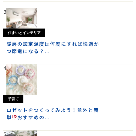
3
住まいとインテリア
暖房の設定温度は何度にすれば快適か
つ節電になる？...
4
子育て
ロゼットをつくってみよう！意外と簡
単
おすすめの...
5