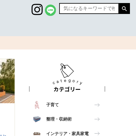
Search
Search
for:
category
カテゴリー
子育て
整理・収納術
インテリア・家具家電