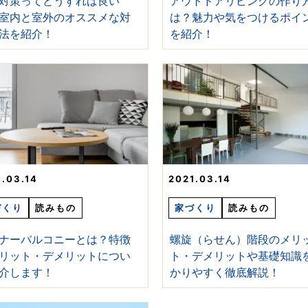
対策ってどうすれば良い
アウトドアリビングの作り
室内と室外のオススメな対
は？魅力や気をつけるポイ
法を紹介！
を紹介！
1.03.14
2021.03.14
づくり
読みもの
家づくり
読みもの
ナーバルコニーとは？特徴
螺旋（らせん）階段のメリ
リット・デメリットについ
ト・デメリットや基礎知識
介します！
かりやすく徹底解説！