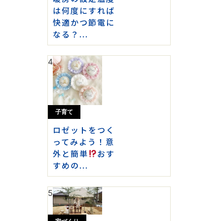
は何度にすれば
快適かつ節電に
なる？...
4
子育て
ロゼットをつく
ってみよう！意
外と簡単
おす
すめの...
5