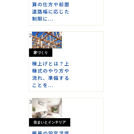
算の仕方や前面
道路幅に応じた
制限に...
2
家づくり
棟上げとは？上
棟式のやり方や
流れ、準備する
ことを...
3
住まいとインテリア
暖房の設定温度