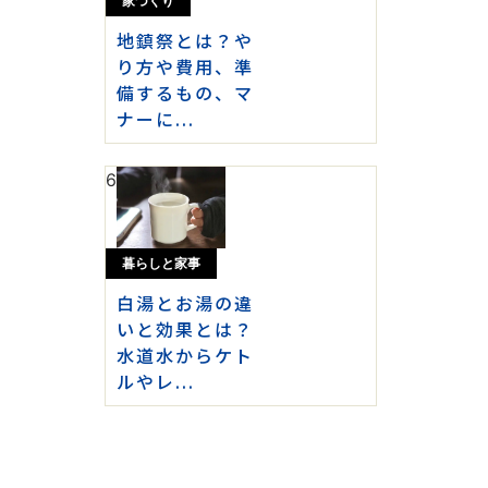
家づくり
地鎮祭とは？や
り方や費用、準
備するもの、マ
ナーに...
6
暮らしと家事
白湯とお湯の違
いと効果とは？
水道水からケト
ルやレ...