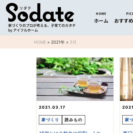
HOME
PIC
ホーム
おすす
HOME
>
2021年
>
3月
2021.03.17
202
家づくり
読みもの
家