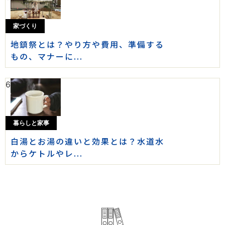
家づくり
地鎮祭とは？やり方や費用、準備する
もの、マナーに...
6
暮らしと家事
白湯とお湯の違いと効果とは？水道水
からケトルやレ...