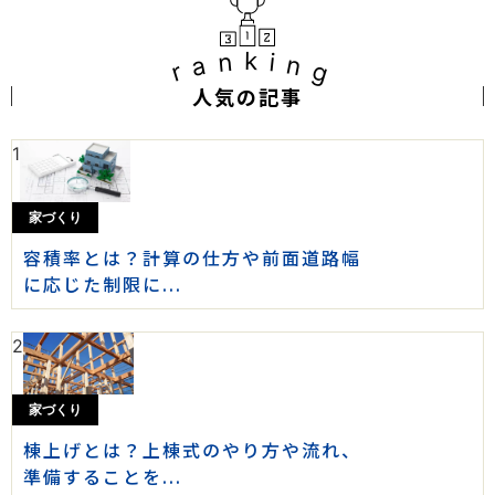
ranking
人気の記事
1
家づくり
容積率とは？計算の仕方や前面道路幅
に応じた制限に...
2
家づくり
棟上げとは？上棟式のやり方や流れ、
準備することを...