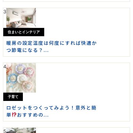
3
住まいとインテリア
暖房の設定温度は何度にすれば快適か
つ節電になる？...
4
子育て
ロゼットをつくってみよう！意外と簡
単
おすすめの...
5