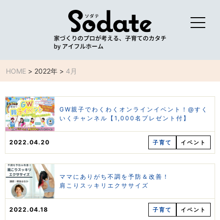
HOME
>
2022年
>
4月
GW親子でわくわくオンラインイベント！@すく
いくチャンネル【1,000名プレゼント付】
2022.04.20
子育て
イベント
ママにありがち不調を予防＆改善！
肩こりスッキリエクササイズ
2022.04.18
子育て
イベント