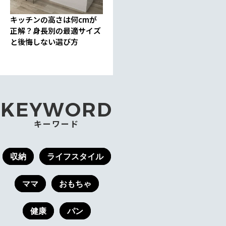
キッチンの高さは何cmが
正解？身長別の最適サイズ
と後悔しない選び方
KEYWORD
キーワード
収納
ライフスタイル
ママ
おもちゃ
健康
パン