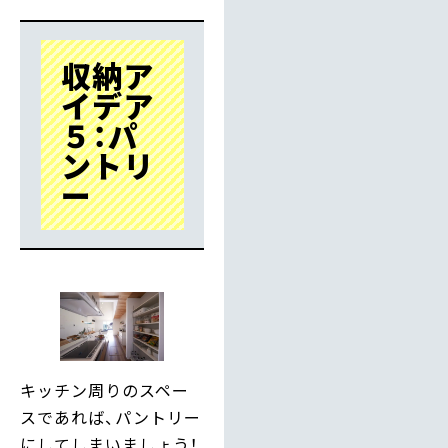
収納ア
イデア
５：パ
ントリ
ー
キッチン周りのスペー
スであれば、パントリー
にしてしまいましょう！