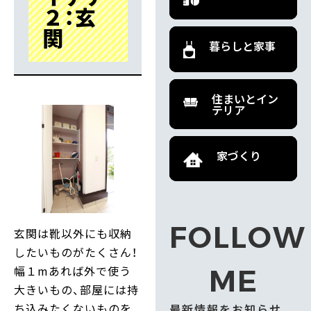
２：玄
関
暮らしと家事
住まいとイン
テリア
家づくり
FOLLOW
玄関は靴以外にも収納
したいものがたくさん！
幅１mあれば外で使う
ME
大きいもの、部屋には持
ち込みたくないものを
最新情報をお知らせ