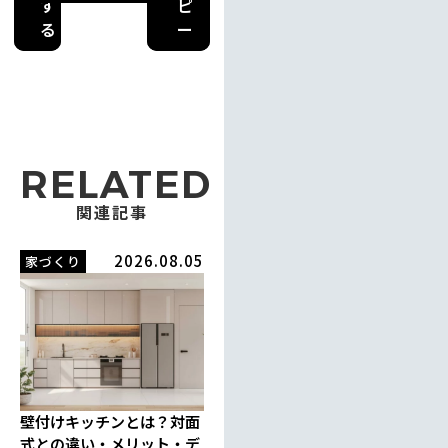
す
ピ
る
ー
RELATED
関連記事
2026.08.05
家づくり
壁付けキッチンとは？対面
式との違い・メリット・デ