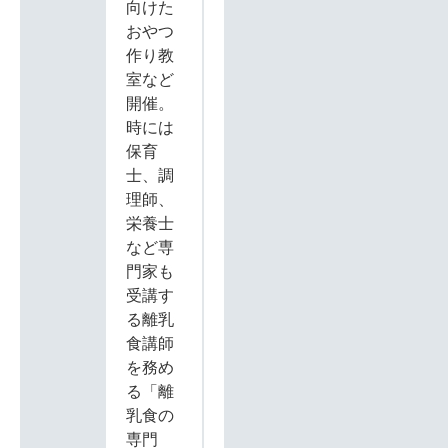
向けた
おやつ
作り教
室など
開催。
時には
保育
士、調
理師、
栄養士
など専
門家も
受講す
る離乳
食講師
を務め
る「離
乳食の
専門