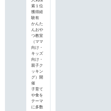
索１位
獲得経
験有
かんた
んおや
つ教室
（ママ
向け・
キッズ
向け・
親子ク
ッキン
グ）開
催
子育て
や食を
テーマ
に多数