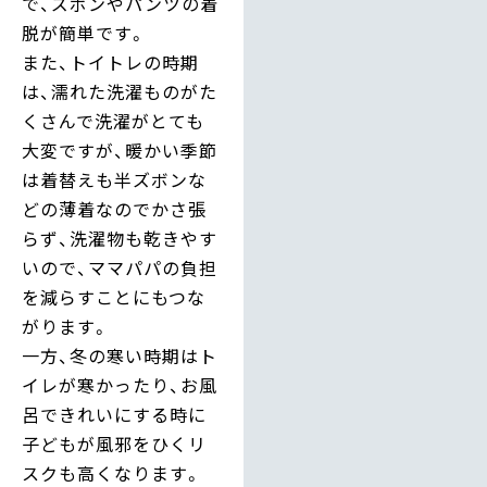
で、ズボンやパンツの着
脱が簡単です。
また、トイトレの時期
は、濡れた洗濯ものがた
くさんで洗濯がとても
大変ですが、暖かい季節
は着替えも半ズボンな
どの薄着なのでかさ張
らず、洗濯物も乾きやす
いので、ママパパの負担
を減らすことにもつな
がります。
一方、冬の寒い時期はト
イレが寒かったり、お風
呂できれいにする時に
子どもが風邪をひくリ
スクも高くなります。