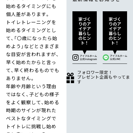
始めるタイミングにも
個人差があります。
家づく
家づく
トイレトレーニングを
りのア
りのア
イデア
イデア
始めるタイミングとし
暮らし
暮らし
て、「〇歳になったら始
のヒン
のヒン
ト！
ト！
めよう」などとさまざま
な目安が言われますが、
早く始めたからと言っ
て、早く終わるものでも
フォロワー限定！
プレゼント企画もやってま
ありません。
す
年齢や月齢という理由
ではなく、子どもの様子
をよく観察して、始める
時期のサインが現れた
ベストなタイミングで
トイトレに挑戦し始め