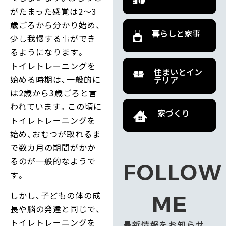
がたまった感覚は2～3
歳ごろから分かり始め、
暮らしと家事
少し我慢する事ができ
るようになります。
トイレトレーニングを
住まいとイン
始める時期は、一般的に
テリア
は2歳から3歳ごろと言
われています。この頃に
家づくり
トイレトレーニングを
始め、おむつが取れるま
で数カ月の期間がかか
るのが一般的なようで
FOLLOW
す。
しかし、子どもの体の成
ME
長や脳の発達と同じで、
トイレトレーニングを
最新情報をお知らせ