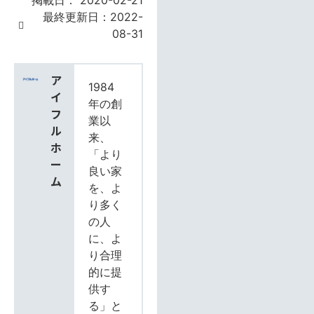
最終更新日：2022-
08-31
ア
1984
イ
年の創
フ
業以
ル
来、
ホ
「より
ー
良い家
ム
を、よ
り多く
の人
に、よ
り合理
的に提
供す
る」と