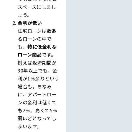
スペースにしまし
ょう。
金利が低い
住宅ローンは数あ
るローンの中で
も、
特に低金利な
ローン商品
です。
例えば返済期間が
30年以上でも、金
利が1％余りという
場合も。ちなみ
に、アパートロー
ンの金利は低くて
も2％、高くて5％
弱ほどとなってし
まいます。