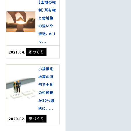
【土地の権
利】所有権
と借地権
の違いや
特徴、メリ
ッ...
家づくり
2021.04.14
小規模宅
地等の特
例で土地
の相続税
が80％減
税に。...
家づくり
2020.02.21