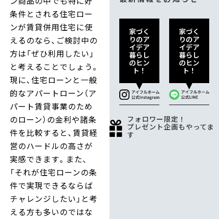
ン商品の中でも特に好
条件とされる住宅ロー
ンが賃貸併用住宅に使
家づく
家づく
りのア
りのア
えるのなら、ご検討中の
イデア
イデア
方は「ぜひ利用したい」
暮らし
暮らし
のヒン
のヒン
と考えることでしょう。
ト！
ト！
現に、住宅ローンと一般
的なアパートローン（ア
パート賃貸事業のため
のローン）の金利や諸条
フォロワー限定！
プレゼント企画もやってま
件を比較すると、賃貸経
す
営のハードルの高さが
実感できます。また、
「それが住宅ローンの条
件で実現できるならば
チャレンジしたい」と考
える方も多いのではな