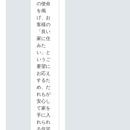
の使命
を掲
げ、お
客様の
「良い
家に住
みた
い」と
いうご
要望に
お応え
するた
め、だ
れもが
安心し
て家を
手に入
れられ
る住宅