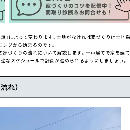
有無」によって変わります。土地がなければ家づくりは土地
ニングから始まるのです。
の家づくりの流れについて解説します。一戸建てで家を建て
最適なスケジュールで計画が進められるようにしましょう。
流れ）