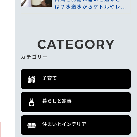
は？水道水からケトルやレ...
CATEGORY
カテゴリー
子育て
暮らしと家事
住まいとインテリア