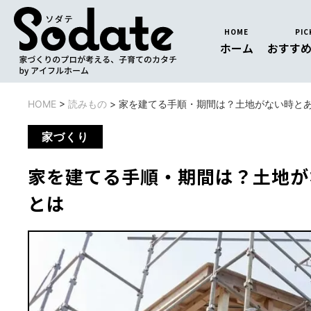
HOME
PIC
ホーム
おすす
HOME
>
読みもの
>
家を建てる手順・期間は？土地がない時と
家づくり
家を建てる手順・期間は？土地が
とは