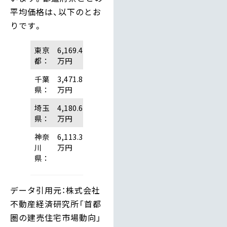
平均価格は、以下のとお
りです。
東京
6,169.4
都：
万円
千葉
3,471.8
県：
万円
埼玉
4,180.6
県：
万円
神奈
6,113.3
川
万円
県：
データ引用元：株式会社
不動産経済研究所「首都
圏の建売住宅市場動向」