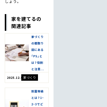
しょう。
家を建てるの
関連記事
家づくり
の間取り
図にある
「PS」と
は？役割
と注意...
家づくり
2025.12.02
耐震等級
とは？1・
2・3でど