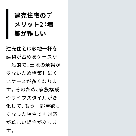
建売住宅のデ
メリット2：増
築が難しい
建売住宅は敷地一杯を
建物が占めるケースが
一般的で、土地の余裕が
少ないため増築しにく
いケースが多くなりま
す。そのため、家族構成
やライフスタイルが変
化して、もう一部屋欲し
くなった場合でも対応
が難しい場合がありま
す。