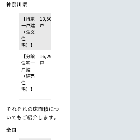
神奈川県
【持家
13,506
一戸建
戸
（注文
住
宅）】
【分譲
16,296
住宅一
戸
戸建
（建売
住
宅）】
それぞれの床面積につ
いてもご紹介します。
全国