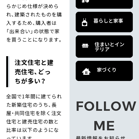
らかじめ仕様が決めら
れ、建築されたものを購
暮らしと家事
入するため、購入者は
「出来合い」の状態で家
を買うことになります。
住まいとイン
テリア
注文住宅と建
家づくり
売住宅、どっ
ちが多い？
全国で1年間に建てられ
FOLLOW
た新築住宅のうち、長
屋・共同住宅を除く注文
住宅と建売住宅の数と
ME
比率は以下のようにな
っています。
最新情報をお知らせ