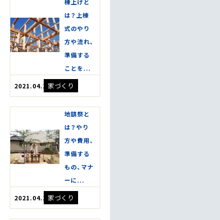
棟上げと
は？上棟
式のやり
方や流れ、
準備する
ことを...
家づくり
2021.04.17
地鎮祭と
は？やり
方や費用、
準備する
もの、マナ
ーに...
家づくり
2021.04.17