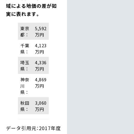
域による地価の差が如
実に表れます。
東京
5,592
都：
万円
千葉
4,123
県：
万円
埼玉
4,336
県：
万円
神奈
4,869
川
万円
県：
秋田
3,060
県：
万円
データ引用元：2017年度