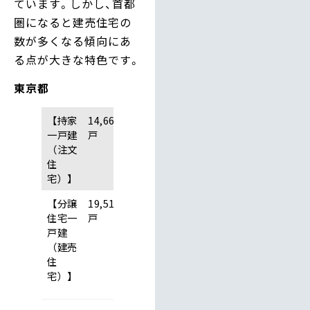
ています。しかし、首都
圏になると建売住宅の
数が多くなる傾向にあ
る点が大きな特色です。
東京都
【持家
14,660
一戸建
戸
（注文
住
宅）】
【分譲
19,512
住宅一
戸
戸建
（建売
住
宅）】